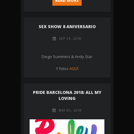
READ MORE
SEX SHOW 8 ANIVERSARIO
SEP 23, 2018
Diego Summers & Andy Star
Y fotos
AQUÍ
PRIDE BARCELONA 2018: ALL MY
LOVING
MAY 05, 2018