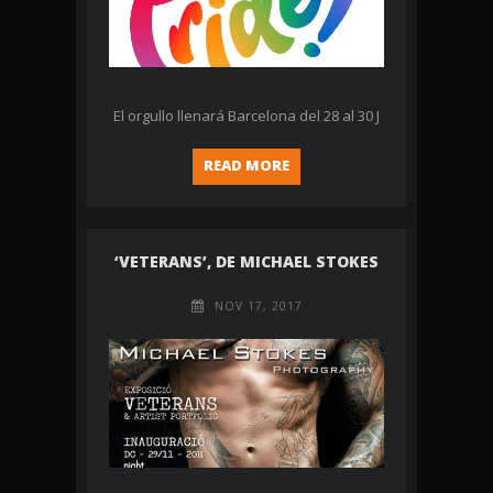
El orgullo llenará Barcelona del 28 al 30 J
READ MORE
‘VETERANS’, DE MICHAEL STOKES
NOV 17, 2017