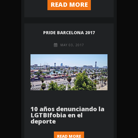
READ MORE
PRIDE BARCELONA 2017
MAY 03, 2017
10 años denunciando la
LGTBIfobia en el
deporte
READ MORE