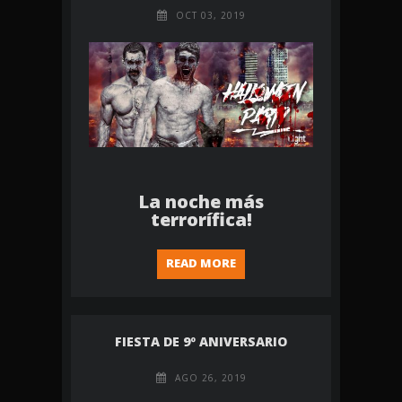
OCT 03, 2019
La noche más
terrorífica!
READ MORE
FIESTA DE 9º ANIVERSARIO
AGO 26, 2019