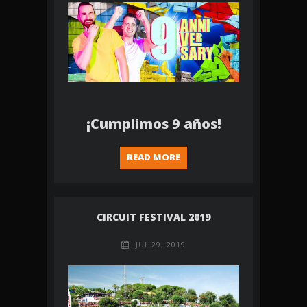
¡Cumplimos 9 años!
READ MORE
CIRCUIT FESTIVAL 2019
JUL 29, 2019