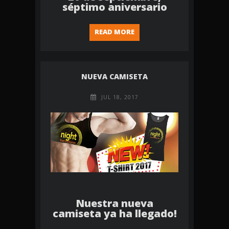
séptimo aniversario
READ MORE
NUEVA CAMISETA
JUL 18, 2017
Nuestra nueva
camiseta ya ha llegado!