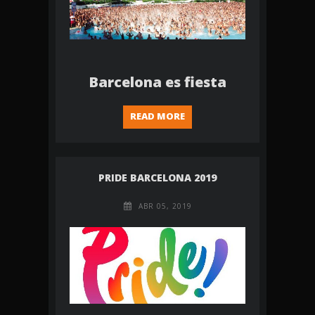
Barcelona es fiesta
READ MORE
PRIDE BARCELONA 2019
ABR 05, 2019