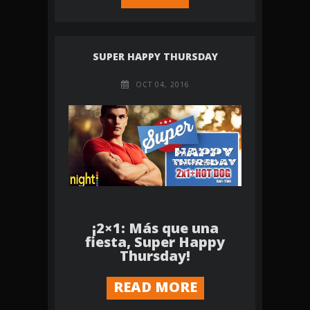
SUPER HAPPY THURSDAY
OCT 04, 2016
¡2×1: Más que una
fiesta, Super Happy
Thursday!
READ MORE