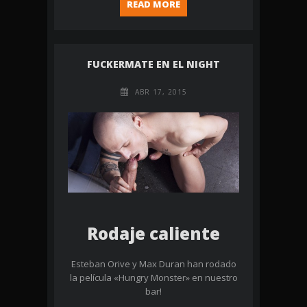
READ MORE
FUCKERMATE EN EL NIGHT
ABR 17, 2015
Rodaje caliente
Esteban Orive y Max Duran han rodado
la película «Hungry Monster» en nuestro
bar!