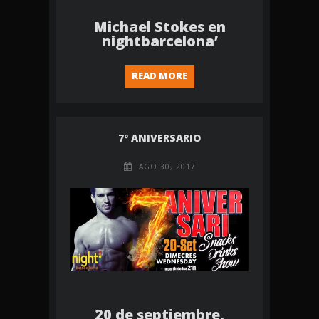
Michael Stokes en
nightbarcelona’
READ MORE
7º ANIVERSARIO
AGO 30, 2017
20 de septiembre,