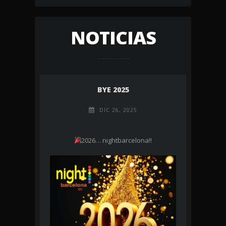
NOTICIAS
BYE 2025
DIC 26, 2025
2026… nightbarcelona!!