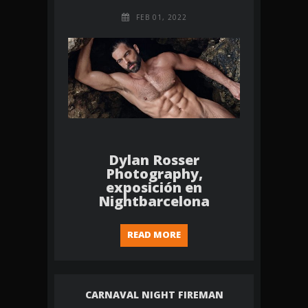
FEB 01, 2022
Dylan Rosser
Photography,
exposición en
Nightbarcelona
READ MORE
CARNAVAL NIGHT FIREMAN