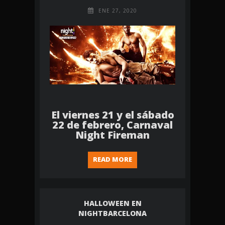
ENE 27, 2020
El viernes 21 y el sábado
22 de febrero, Carnaval
Night Fireman
READ MORE
HALLOWEEN EN
NIGHTBARCELONA