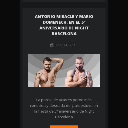
ANTONIO MIRACLE Y MARIO
DOMENECH, EN EL 5º
ANIVERSARIO DE NIGHT
BARCELONA
SEP 24, 2015
La pareja de actores porno más
conocida y deseada del país estuvo en
la fiesta de 5º aniversario de Night
Barcelona