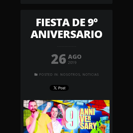
FIESTA DE 9º
ANIVERSARIO
26
AGO
2019
POSTED IN:
NOSOTROS
,
NOTICIAS