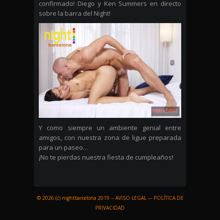
confirmado! Diego y Ken Summers en directo
sobre la barra del Night!
Y como siempre un ambiente genial entre
amigos, con nuestra zona de ligue preparada
para un paseo…
¡No te pierdas nuestra fiesta de cumpleaños!
© 2026 (c) nightbarcelona 2019 --
AVISO LEGAL
---
POLÍTICA DE
PRIVACIDAD