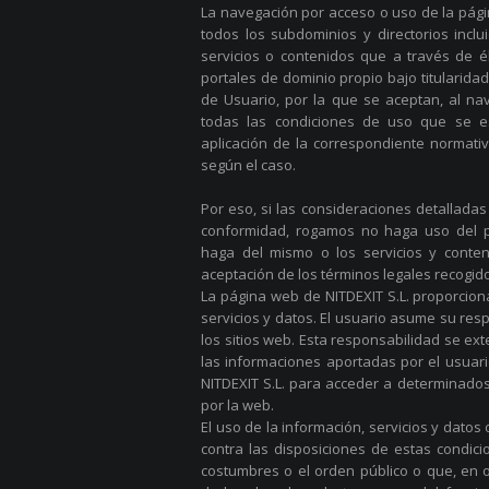
La navegación por acceso o uso de la pág
todos los subdominios y directorios inclu
servicios o contenidos que a través de 
portales de dominio propio bajo titularidad
de Usuario, por la que se aceptan, al nav
todas las condiciones de uso que se es
aplicación de la correspondiente normativ
según el caso.
Por eso, si las consideraciones detalladas
conformidad, rogamos no haga uso del p
haga del mismo o los servicios y conteni
aceptación de los términos legales recogido
La página web de NITDEXIT S.L. proporcion
servicios y datos. El usuario asume su res
los sitios web. Esta responsabilidad se ext
las informaciones aportadas por el usuari
NITDEXIT S.L. para acceder a determinados
por la web.
El uso de la información, servicios y datos 
contra las disposiciones de estas condicio
costumbres o el orden público o que, en 