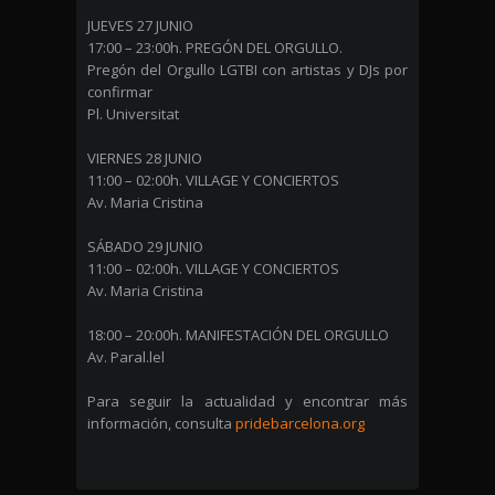
JUEVES 27 JUNIO
17:00 – 23:00h. PREGÓN DEL ORGULLO.
Pregón del Orgullo LGTBI con artistas y DJs por
confirmar
Pl. Universitat
VIERNES 28 JUNIO
11:00 – 02:00h. VILLAGE Y CONCIERTOS
Av. Maria Cristina
SÁBADO 29 JUNIO
11:00 – 02:00h. VILLAGE Y CONCIERTOS
Av. Maria Cristina
18:00 – 20:00h. MANIFESTACIÓN DEL ORGULLO
Av. Paral.lel
Para seguir la actualidad y encontrar más
información, consulta
pridebarcelona.org