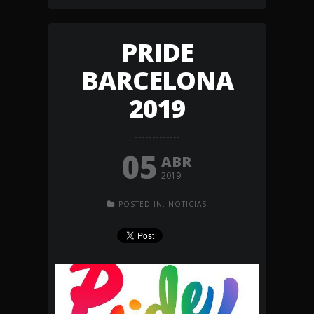
PRIDE
BARCELONA
2019
05
ABR
2019
POSTED IN:
NOTICIAS