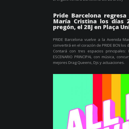
Pride Barcelona regresa
María Cristina los días 
pregón, el 28J en Plaça Un
PRIDE Barcelona vuelve a la Avenida Marí
convertirá en el corazón de PRIDE BCN los dí
Contará con tres espacios principales:
ESCENARIO PRINCIPAL con música, concurs
mejores Drag Queens, Djs y actuaciones.