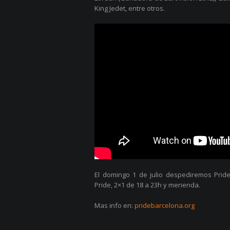
King Jedet, entre otros.
El domingo 1 de julio despediremos Pri
Pride, 2×1 de 18 a 23h y merienda.
Mas info en:
pridebarcelona.org