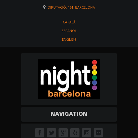
DIPUTACIÓ, 161. BARCELONA
CATALÀ
ESPAÑOL
ENGLISH
NAVIGATION