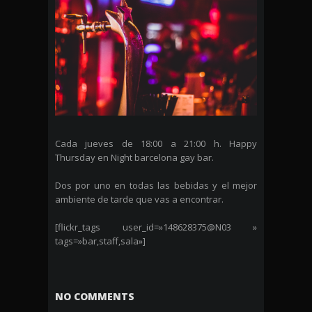
Cada jueves de 18:00 a 21:00 h. Happy
Thursday en Night barcelona gay bar.
Dos por uno en todas las bebidas y el mejor
ambiente de tarde que vas a encontrar.
[flickr_tags user_id=»148628375@N03 »
tags=»bar,staff,sala»]
NO COMMENTS