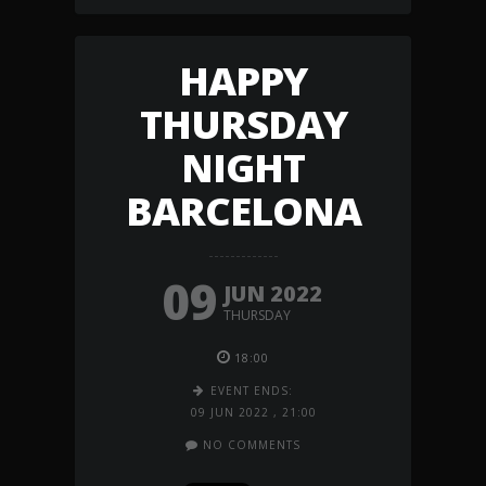
HAPPY
THURSDAY
NIGHT
BARCELONA
09
JUN 2022
THURSDAY
18:00
EVENT ENDS:
09 JUN 2022
,
21:00
NO COMMENTS