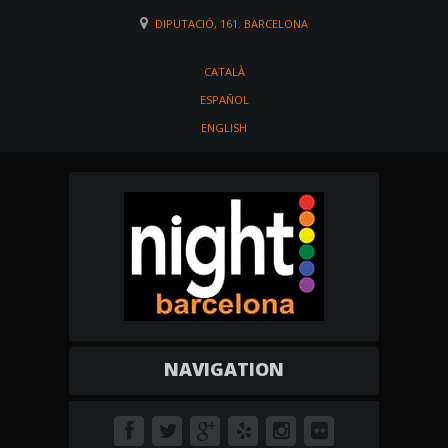
DIPUTACIÓ, 161. BARCELONA
CATALÀ
ESPAÑOL
ENGLISH
NAVIGATION