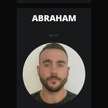
ABRAHAM
WAITER