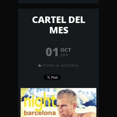
CARTEL DEL
MES
01
OCT
2019
POSTED IN:
NOSOTROS