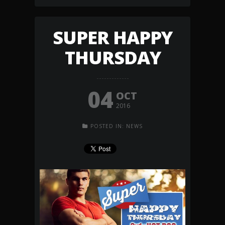
SUPER HAPPY
THURSDAY
04
OCT
2016
POSTED IN:
NEWS