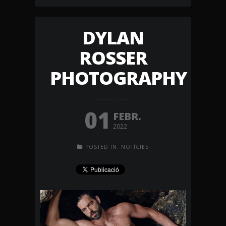
DYLAN
ROSSER
PHOTOGRAPHY
01
FEBR.
2022
POSTED IN:
NOTÍCIES