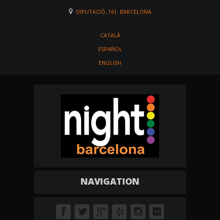
DIPUTACIÓ, 161. BARCELONA
CATALÀ
ESPAÑOL
ENGLISH
NAVIGATION